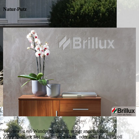
Natur-Putz
Volimea ist ein Wandputz, der mit seiner angenehmen
Zurückhaltung fast unsichtbar wirken, oder aber mit kraftvoll