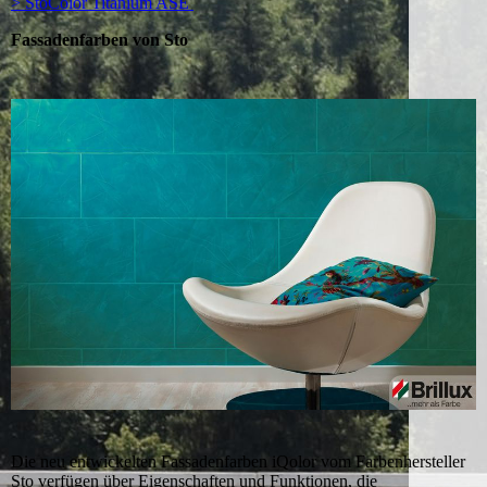
> StoColor Titanium ASE
Fassadenfarben von Sto
Die neu entwickelten Fassadenfarben iQolor vom Farbenhersteller
Sto verfügen über Eigenschaften und Funktionen, die