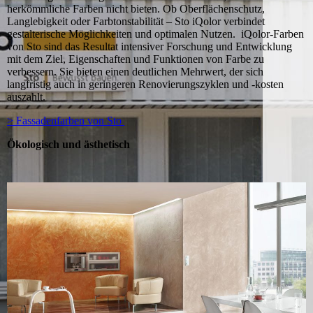
herkömmliche Farben nicht bieten. Ob Oberflächenschutz,
Langlebigkeit oder Farbtonstabilität – Sto iQolor verbindet
gestalterische Möglichkeiten und optimalen Nutzen. iQolor-Farben
von Sto sind das Resultat intensiver Forschung und Entwicklung
mit dem Ziel, Eigenschaften und Funktionen von Farbe zu
verbessern. Sie bieten einen deutlichen Mehrwert, der sich
langfristig auch in geringeren Renovierungszyklen und -kosten
auszahlt.
> Fassadenfarben von Sto
Ökologisch und ästhetisch